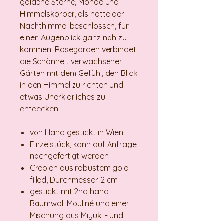
goldene Sterne, Monde und
Himmelskörper, als hätte der
Nachthimmel beschlossen, für
einen Augenblick ganz nah zu
kommen. Rosegarden verbindet
die Schönheit verwachsener
Gärten mit dem Gefühl, den Blick
in den Himmel zu richten und
etwas Unerklärliches zu
entdecken.
von Hand gestickt in Wien
Einzelstück, kann auf Anfrage
nachgefertigt werden
Creolen aus robustem gold
filled, Durchmesser 2 cm
gestickt mit 2nd hand
Baumwoll Mouliné und einer
Mischung aus Miyuki - und