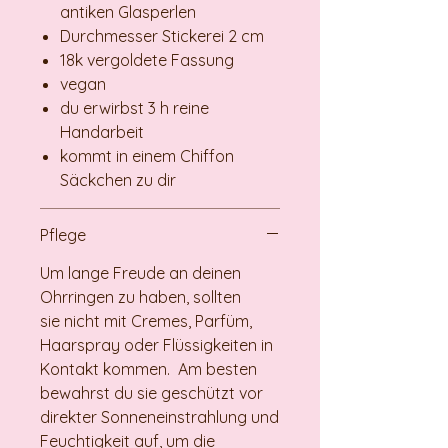
antiken Glasperlen
Durchmesser Stickerei 2 cm
18k vergoldete Fassung
vegan
du erwirbst 3 h reine
Handarbeit
kommt in einem Chiffon
Säckchen zu dir
Pflege
Um lange Freude an deinen
Ohrringen zu haben, sollten
sie nicht mit Cremes, Parfüm,
Haarspray oder Flüssigkeiten in
Kontakt kommen. Am besten
bewahrst du sie geschützt vor
direkter Sonneneinstrahlung und
Feuchtigkeit auf, um die