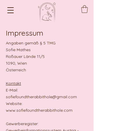
Impressum
Angaben gemäß § 5 TMG
Sofie Mathes
Roßauer Lände 11/5
1090, Wien
Österreich
Kontakt
E-Mail:
sofiefoundtherabbithole@gmail.com
Website:
www.sofiefoundtherabbithole.com
Gewerberegister:
Gewerbeinformationssystem Austria -