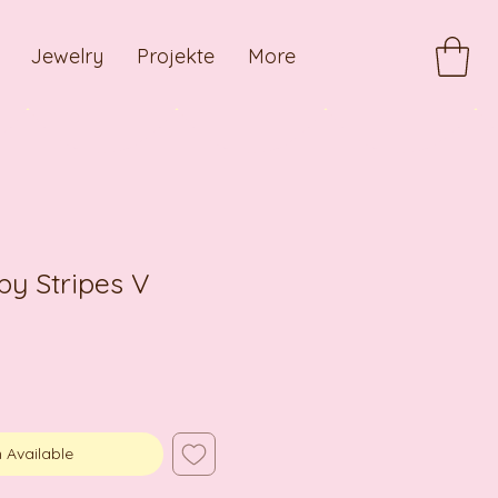
Jewelry
Projekte
More
y Stripes V
 Available