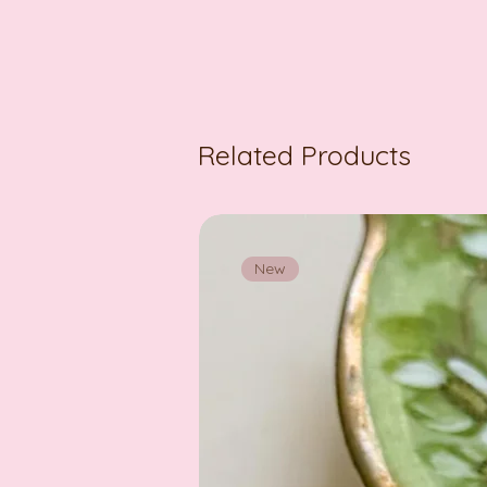
Related Products
New