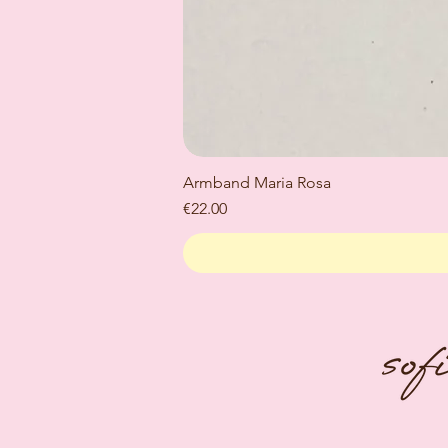
Armband Maria Rosa
Price
€22.00