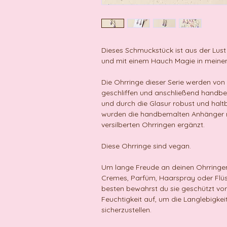
Dieses Schmuckstück ist aus der Lust
und mit einem Hauch Magie in meine
Die Ohrringe dieser Serie werden vo
geschliffen und anschließend handbema
und durch die Glasur robust und hal
wurden die handbemalten Anhänger mi
versilberten Ohrringen ergänzt.
Diese Ohrringe sind vegan.
Um lange Freude an deinen Ohrringen 
Cremes, Parfüm, Haarspray oder Flü
besten bewahrst du sie geschützt vor
Feuchtigkeit auf, um die Langlebigkei
sicherzustellen.