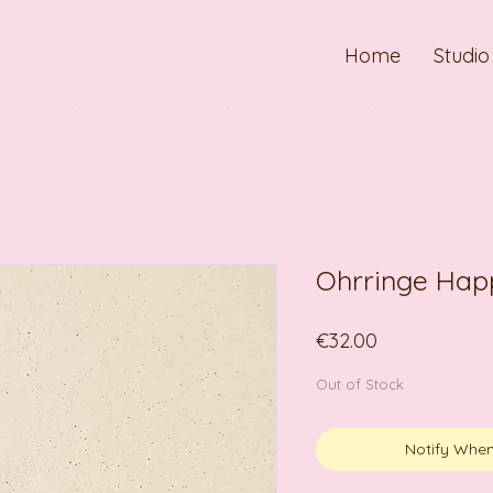
Home
Studio
Ohrringe Happ
Price
€32.00
Out of Stock
Notify When