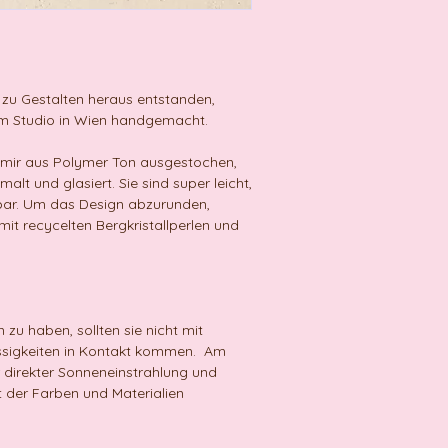
 zu Gestalten heraus entstanden,
m Studio in Wien handgemacht.
n mir aus Polymer Ton ausgestochen,
lt und glasiert. Sie sind super leicht,
tbar. Um das Design abzurunden,
t recycelten Bergkristallperlen und
zu haben, sollten sie nicht mit
ssigkeiten in Kontakt kommen. Am
 direkter Sonneneinstrahlung und
t der Farben und Materialien