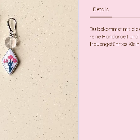
Details
Du bekommst mit die
reine Handarbeit und 
frauengeführtes Klei