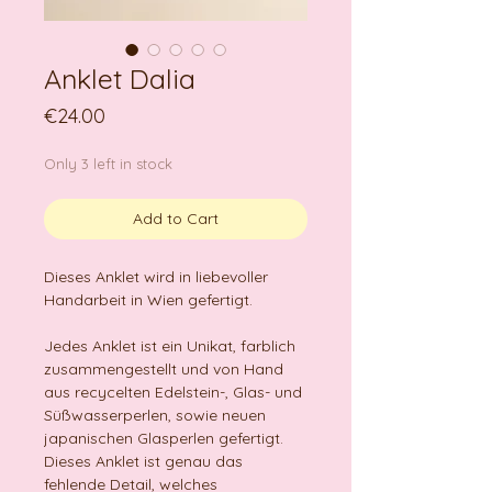
Anklet Dalia
Price
€24.00
Only 3 left in stock
Add to Cart
Dieses Anklet wird in liebevoller
Handarbeit in Wien gefertigt.
Jedes Anklet ist ein Unikat, farblich
zusammengestellt und von Hand
aus recycelten Edelstein-, Glas- und
Süßwasserperlen, sowie neuen
japanischen Glasperlen gefertigt.
Dieses Anklet ist genau das
fehlende Detail, welches