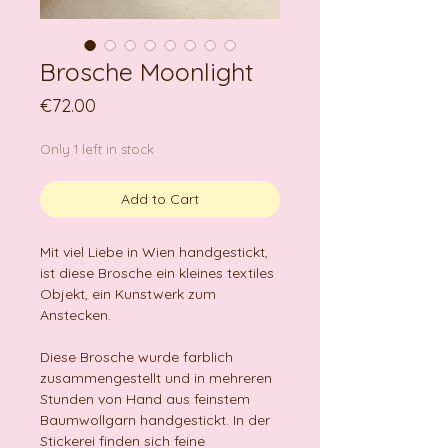
Brosche Moonlight
Price
€72.00
Only 1 left in stock
Add to Cart
Mit viel Liebe in Wien handgestickt,
ist diese Brosche ein kleines textiles
Objekt, ein Kunstwerk zum
Anstecken.
Diese Brosche wurde farblich
zusammengestellt und in mehreren
Stunden von Hand aus feinstem
Baumwollgarn handgestickt. In der
Stickerei finden sich feine