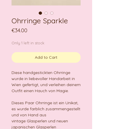
Ohrringe Sparkle
Price
€34.00
Only 1 left in stock
Add to Cart
Diese handgestickten Ohrringe
wurde in liebevoller Handarbeit in
Wien gefertigt, und verleihen deinem
Outfit einen Hauch von Magie.
Dieses Paar Ohrringe ist ein Unikat,
es wurde farblich zusammengestellt
und von Hand aus
vintage Glasperlen und neuen
japanischen Glasperlen