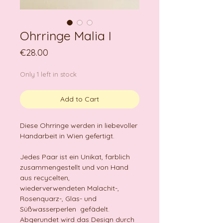
Ohrringe Malia I
Price
€28.00
Only 1 left in stock
Add to Cart
Diese Ohrringe werden in liebevoller
Handarbeit in Wien gefertigt.
Jedes Paar ist ein Unikat, farblich
zusammengestellt und von Hand
aus recycelten,
wiederverwendeten Malachit-,
Rosenquarz-, Glas- und
Süßwasserperlen gefädelt.
Abgerundet wird das Design durch