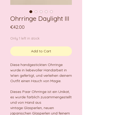
Ohrringe Daylight III
Price
€42.00
Only 1 left in stock
Add to Cart
Diese handgestickten Ohrringe
wurde in liebevoller Handarbeit in
Wien gefertigt, und verleihen deinem
Outfit einen Hauch von Magie.
Dieses Paar Ohrringe ist ein Unikat,
es wurde farblich zusammengestellt
und von Hand aus
vintage Glasperlen, neuen
japanischen Glasperlen und feinem