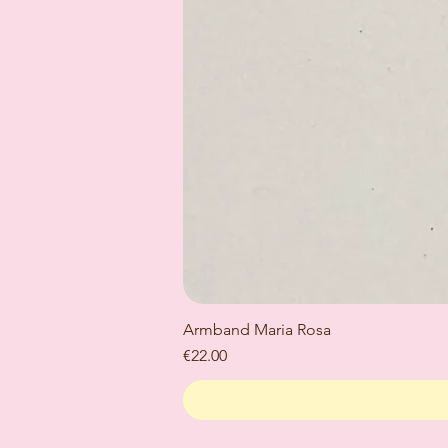
Armband Maria Rosa
Price
€22.00