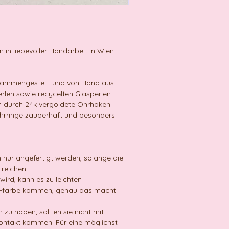
 in liebevoller Handarbeit in Wien
zusammengestellt und von Hand aus
rlen sowie recycelten Glasperlen
n durch 24k vergoldete Ohrhaken.
 Ohrringe zauberhaft und besonders.
n nur angefertigt werden, solange die
 reichen.
 wird, kann es zu leichten
d -farbe kommen, genau das macht
zu haben, sollten sie nicht mit
ontakt kommen. Für eine möglichst