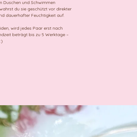
dem Duschen und Schwimmen
rst du sie geschützt vor direkter
nd dauerhafter Feuchtigkeit auf.
en, wird jedes Paar erst nach
ndzeit beträgt bis zu 5 Werktage –
:)