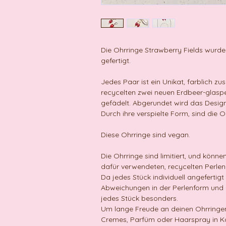
Die Ohrringe Strawberry Fields wurden
gefertigt.
Jedes Paar ist ein Unikat, farblich 
recycelten zwei neuen Erdbeer-glaspe
gefädelt. Abgerundet wird das Desig
Durch ihre verspielte Form, sind die
Diese Ohrringe sind vegan.
Die Ohrringe sind limitiert, und könne
dafür verwendeten, recycelten Perlen
Da jedes Stück individuell angefertigt
Abweichungen in der Perlenform un
jedes Stück besonders.
Um lange Freude an deinen Ohrringen 
Cremes, Parfüm oder Haarspray in K