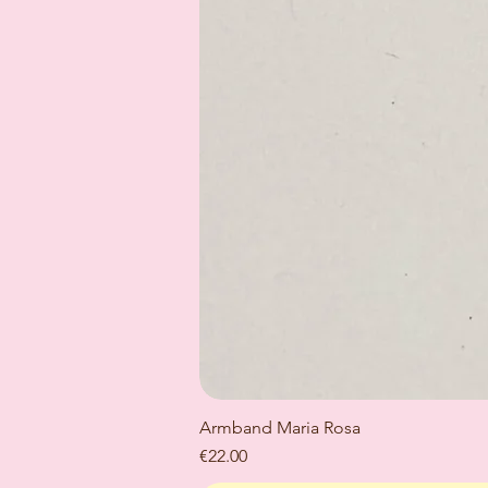
Armband Maria Rosa
Price
€22.00