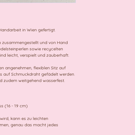
andarbeit in Wien gefertigt.
ich zusammengestellt und von Hand
delsteinperlen sowie recycelten
nd leicht, verspielt und zauberhaft.
n angenehmen, flexiblen Sitz auf
ss auf Schmuckdraht gefädelt werden.
d zudem weitgehend wasserfest.
s (16 - 19 cm)
 wird, kann es zu leichten
mmen, genau das macht jedes