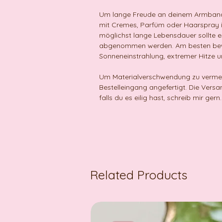
Um lange Freude an deinem Armband z
mit Cremes, Parfüm oder Haarspray 
möglichst lange Lebensdauer sollte
abgenommen werden. Am besten bewah
Sonneneinstrahlung, extremer Hitze u
Um Materialverschwendung zu vermei
Bestelleingang angefertigt. Die Versa
falls du es eilig hast, schreib mir gern.
Related Products