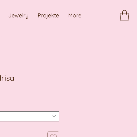
Jewelry
Projekte
More
risa