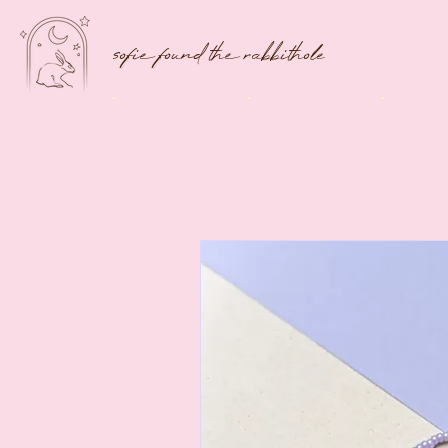
sofie found the rabbithole