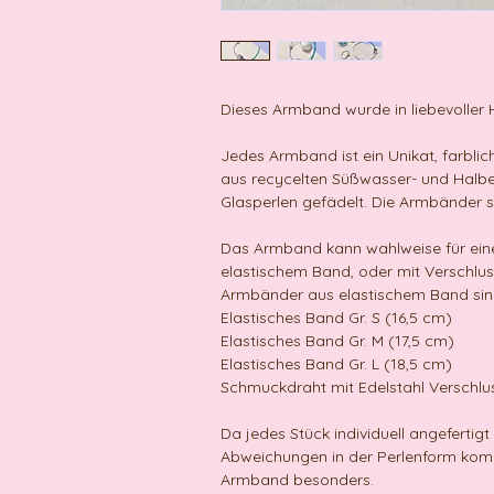
Dieses Armband wurde in liebevoller H
Jedes Armband ist ein Unikat, farbl
aus recycelten Süßwasser- und Halbe
Glasperlen gefädelt. Die Armbänder si
Das Armband kann wahlweise für eine
elastischem Band, oder mit Verschlu
Armbänder aus elastischem Band sin
Elastisches Band Gr. S (16,5 cm)
Elastisches Band Gr. M (17,5 cm)
Elastisches Band Gr. L (18,5 cm)
Schmuckdraht mit Edelstahl Verschlus
Da jedes Stück individuell angefertigt
Abweichungen in der Perlenform ko
Armband besonders.