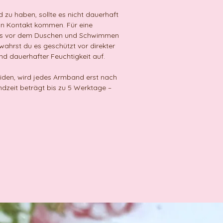
u haben, sollte es nicht dauerhaft
in Kontakt kommen. Für eine
 es vor dem Duschen und Schwimmen
rst du es geschützt vor direkter
nd dauerhafter Feuchtigkeit auf.
den, wird jedes Armband erst nach
ndzeit beträgt bis zu 5 Werktage –